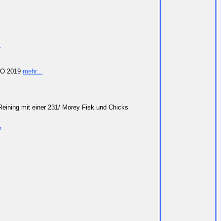
.
3YO 2019
mehr...
eining mit einer 231/ Morey Fisk und Chicks
...