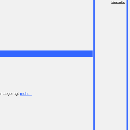
Newsletter
den abgesagt
mehr...