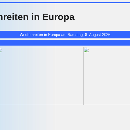
reiten in Europa
Westernreiten in Europa am Samstag, 8. August 2026