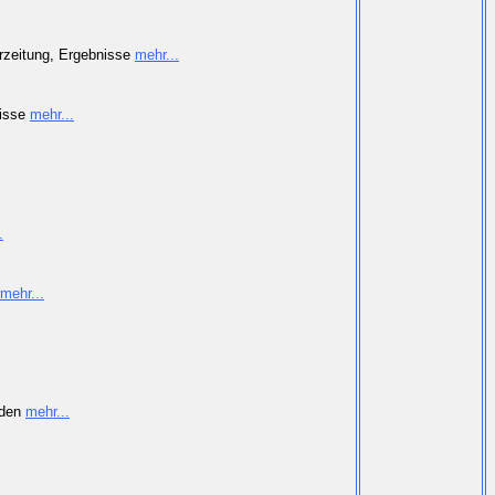
erzeitung, Ergebnisse
mehr...
nisse
mehr...
.
mehr...
nden
mehr...