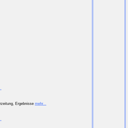
.
erzeitung, Ergebnisse
mehr...
.