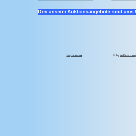
Drei unserer Auktionsangebote rund ums 
Impressum
© by
wittelsbuer