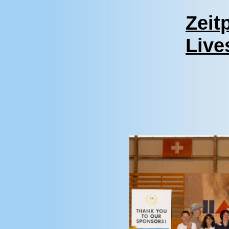
Zeit
Live