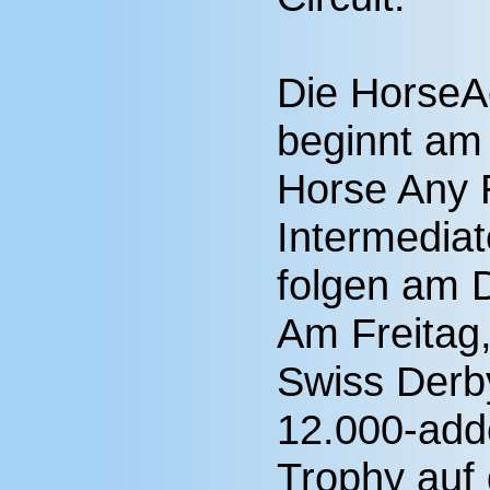
Die Horse
beginnt am 
Horse Any 
Intermediat
folgen am 
Am Freitag,
Swiss Derb
12.000-add
Trophy auf