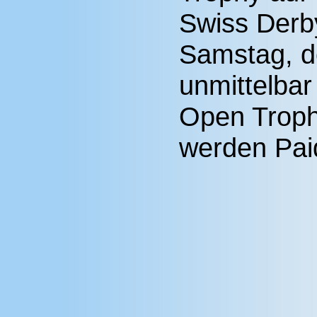
Swiss Derb
Samstag, de
unmittelbar
Open Trophy
werden Pai