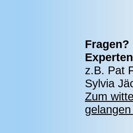
Fragen? 
Experten
z.B. Pat 
Sylvia Jä
Zum witt
gelangen 