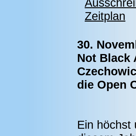
Ausschre
Zeitplan
30. Novemb
Not Black 
Czechowic
die Open 
Ein höchst