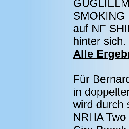
GUGLIELM
SMOKING 
auf NF SHI
hinter sich.
Alle Ergeb
Für Bernard
in doppelter
wird durch 
NRHA Two Mi