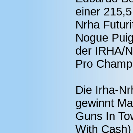
einer 215,5
Nrha Futur
Nogue Puig
der IRHA/N
Pro Champi
Die Irha-N
gewinnt Ma
Guns In To
With Cash) 