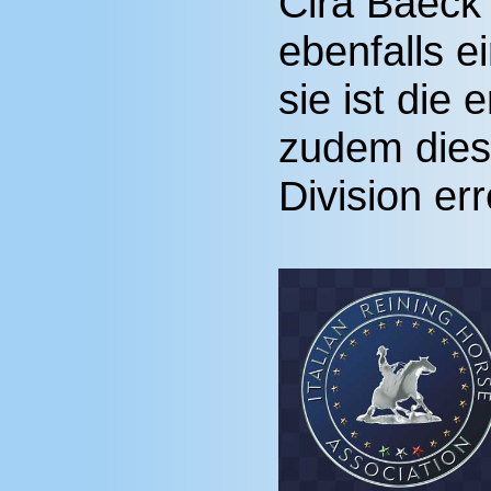
Cira Baeck
ebenfalls ei
sie ist die 
zudem diese
Division err