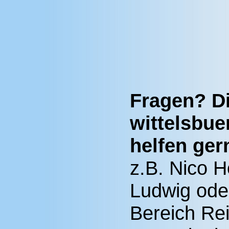
Fragen? D
wittelsbue
helfen ger
z.B. Nico 
Ludwig oder
Bereich Rei