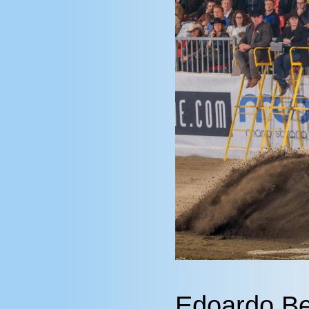
Edoardo Ber