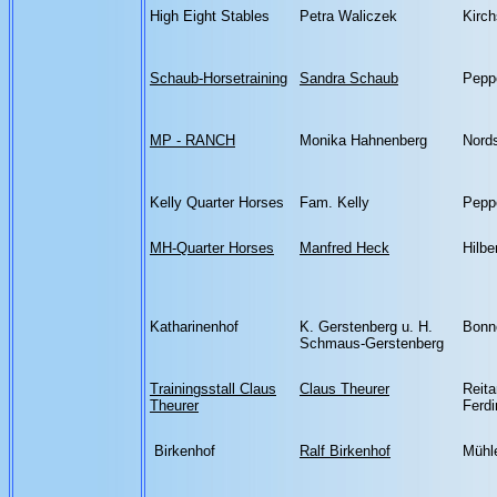
High Eight Stables
Petra Waliczek
Kirch
Schaub-Horsetraining
Sandra Schaub
Pepp
MP - RANCH
Monika Hahnenberg
Nord
Kelly Quarter Horses
Fam. Kelly
Pepp
MH-Quarter Horses
Manfred Heck
Hilbe
Katharinenhof
K. Gerstenberg u. H.
Bonn
Schmaus-Gerstenberg
Trainingsstall Claus
Claus Theurer
Reit
Theurer
Ferd
Birkenhof
Ralf Birkenhof
Mühl