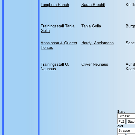
Longhorn Ranch
Sarah Brechtl
Kettl
Trainingsstall Tanja
Tanja Golla
Burgs
Golla
Appaloosa & Quarter
Hardy .Abelsmann
Sche
Horses
Trainingsstall O.
Oliver Neuhaus
Auf 
Neuhaus
Koer
Start
Ziel