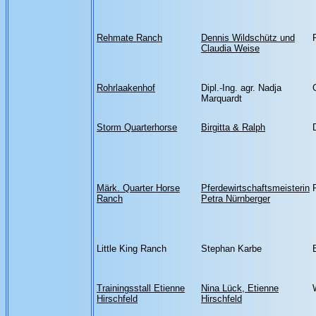
Rehmate Ranch
Dennis Wildschütz und
Claudia Weise
Rohrlaakenhof
Dipl.-Ing. agr. Nadja
Marquardt
Storm Quarterhorse
Birgitta & Ralph
Märk. Quarter Horse
Pferdewirtschaftsmeisterin
Ranch
Petra Nürnberger
Little King Ranch
Stephan Karbe
Trainingsstall Etienne
Nina Lück, Etienne
Hirschfeld
Hirschfeld