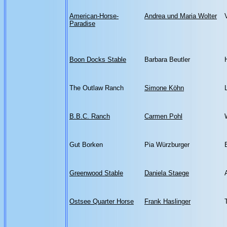
American-Horse-
Andrea und Maria Wolter
Paradise
Boon Docks Stable
Barbara Beutler
The Outlaw Ranch
Simone Köhn
B.B.C. Ranch
Carmen Pohl
Gut Borken
Pia Würzburger
Greenwood Stable
Daniela Staege
Ostsee Quarter Horse
Frank Haslinger