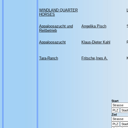
WINDLAND QUARTER
HORSES
Appaloosazucht und
Angelika Pisch
Reitbetrieb
Appaloosazucht
Klaus-Dieter Kahl
Tara-Ranch
Fritsche,Ines A.
Start
Ziel