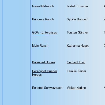
Isaro-Hill-Ranch
Isabel Trommer
Princess Ranch
Sybille Boßdorf
GGA - Enterprises
Torsten Gärtner
Main-Ranch
Katharina Haupt
Balanced Horses
Gerhard Knöll
Herzoghof Quarter
Familie Zeitler
Horses
Reitstall Schwarzbach
Völker Nadine