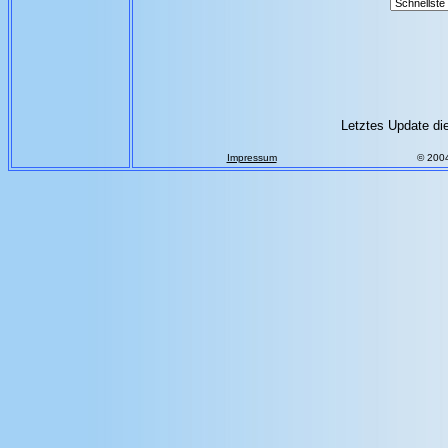
Letztes Update di
Impressum
© 200