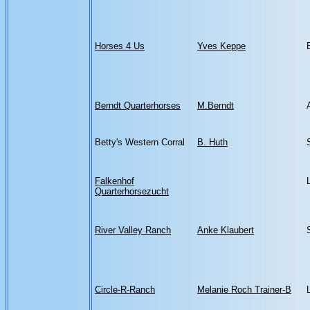
Horses 4 Us
Yves Keppe
Berndt Quarterhorses
M.Berndt
Betty's Western Corral
B. Huth
Falkenhof
Quarterhorsezucht
River Valley Ranch
Anke Klaubert
Circle-R-Ranch
Melanie Roch Trainer-B