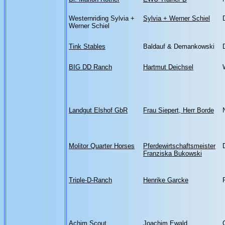
Westernriding Sylvia +
Sylvia + Werner Schiel
Werner Schiel
Tink Stables
Baldauf & Demankowski
BIG DD Ranch
Hartmut Deichsel
Landgut Elshof GbR
Frau Siepert, Herr Borde
Molitor Quarter Horses
Pferdewirtschaftsmeister
Franziska Bukowski
Triple-D-Ranch
Henrike Garcke
Achim Scout
Joachim Ewald