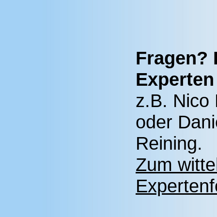
Fragen? 
Experten 
z.B. Nico
oder Dani
Reining.
Zum witte
Expertenf