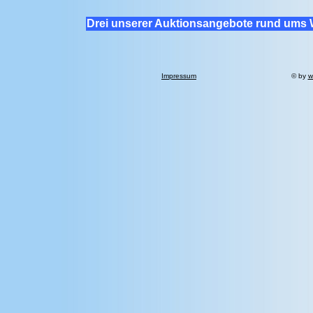
Drei unserer Auktionsangebote rund ums 
Impressum
© by
w