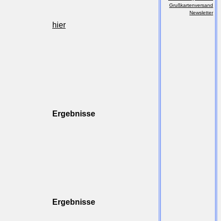
Grußkartenversand
Newsletter
hier
Ergebnisse
Ergebnisse