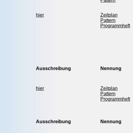
Pattern
hier
Zeitplan
Pattern
Programmheft
Ausschreibung
Nennung
hier
Zeitplan
Pattern
Programmheft
Ausschreibung
Nennung