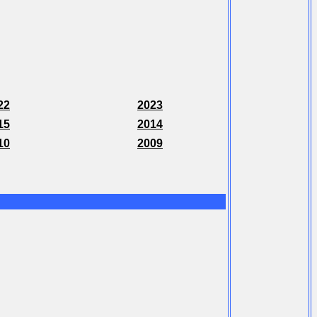
22
2023
15
2014
10
2009