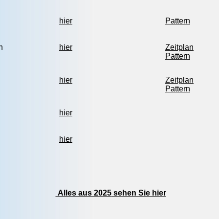
hier
Pattern
n
hier
Zeitplan
Pattern
hier
Zeitplan
Pattern
hier
hier
Alles aus 2025
sehen Sie hier